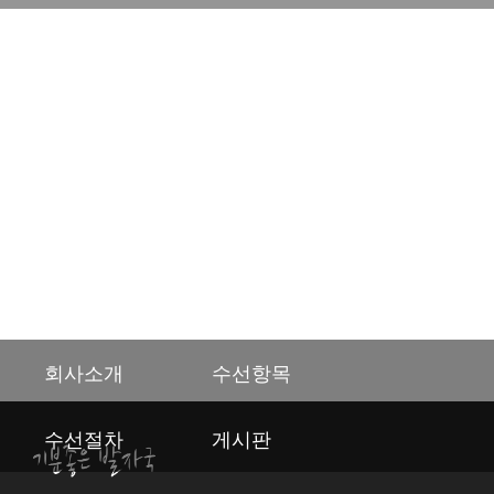
에이메이크
기분좋은 발자국
NOTICE
회사소개
수선항목
수선절차
게시판