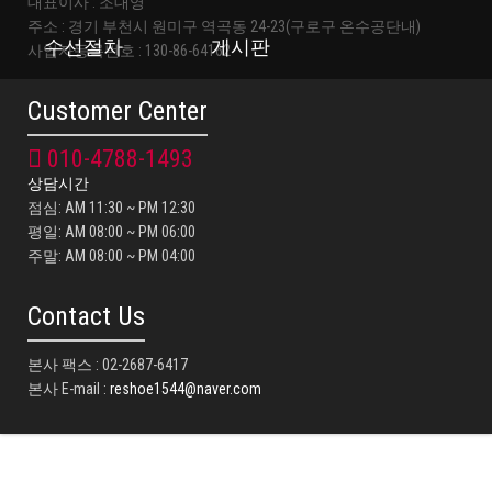
대표이사 : 조대영
주소 : 경기 부천시 원미구 역곡동 24-23(구로구 온수공단내)
수선절차
게시판
사업자등록번호 : 130-86-64162
Customer Center
010-4788-1493
상담시간
점심: AM 11:30 ~ PM 12:30
평일: AM 08:00 ~ PM 06:00
주말: AM 08:00 ~ PM 04:00
Contact Us
본사 팩스 : 02-2687-6417
본사 E-mail :
reshoe1544@naver.com