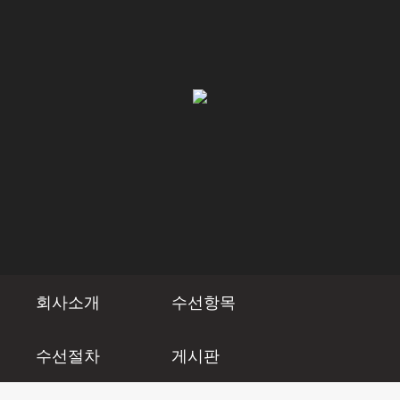
회사소개
수선항목
수선절차
게시판