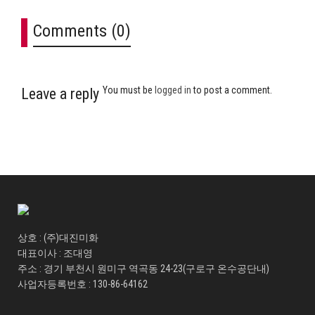
Comments (0)
You must be
logged in
to post a comment.
Leave a reply
상호 : (주)대진미화
대표이사 : 조대영
주소 : 경기 부천시 원미구 역곡동 24-23(구로구 온수공단내)
사업자등록번호 : 130-86-64162