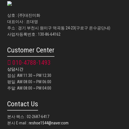
상호 : (주)대진미화
대표이사 : 조대영
주소 : 경기 부천시 원미구 역곡동 24-23(구로구 온수공단내)
사업자등록번호 : 130-86-64162
Customer Center
010-4788-1493
상담시간
점심: AM 11:30 ~ PM 12:30
평일: AM 08:00 ~ PM 06:00
주말: AM 08:00 ~ PM 04:00
Contact Us
본사 팩스 : 02-2687-6417
본사 E-mail :
reshoe1544@naver.com