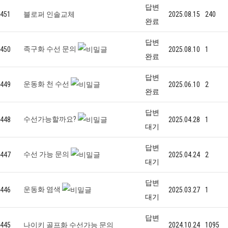
답변
451
블로퍼 인솔교체
2025.08.15
240
완료
답변
족구화 수선 문의
450
2025.08.10
1
완료
답변
운동화 천 수선
449
2025.06.10
2
완료
답변
수선가능할까요?
448
2025.04.28
1
대기
답변
수선 가능 문의
447
2025.04.24
2
대기
답변
운동화 염색
446
2025.03.27
1
대기
답변
445
나이키 골프화 수선가능 문의
2024.10.24
1095